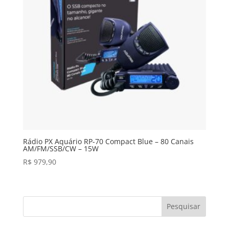
Rádio PX Aquário RP-70 Compact Blue – 80 Canais
AM/FM/SSB/CW – 15W
R$
979,90
Pesquisar