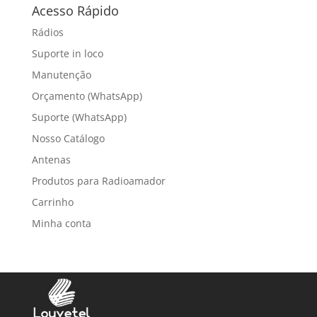
Acesso Rápido
Rádios
Suporte in loco
Manutenção
Orçamento (WhatsApp)
Suporte (WhatsApp)
Nosso Catálogo
Antenas
Produtos para Radioamador
Carrinho
Minha conta