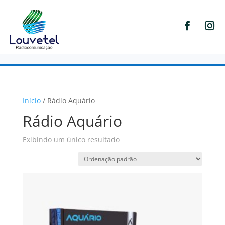
Início
/ Rádio Aquário
Rádio Aquário
Exibindo um único resultado