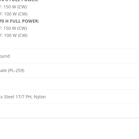
: 150 W (CW)
: 100 W (CW)
70 H FULL POWER:
: 150 W (CW)
: 100 W (CW)
ound
le (PL-259)
ss Steel 17/7 PH, Nylon