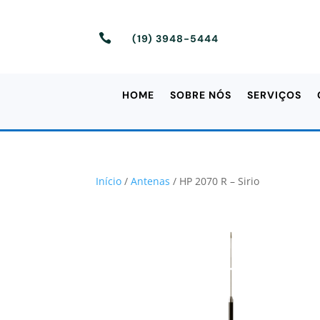

(19) 3948-5444
HOME
SOBRE NÓS
SERVIÇOS
Início
/
Antenas
/ HP 2070 R – Sirio