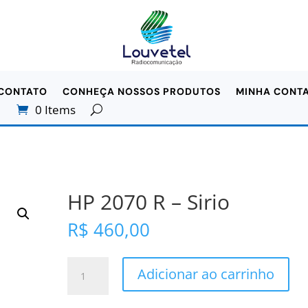
CONTATO
CONHEÇA NOSSOS PRODUTOS
MINHA CONT
0 Items
HP 2070 R – Sirio
R$
460,00
HP
Adicionar ao carrinho
2070
R