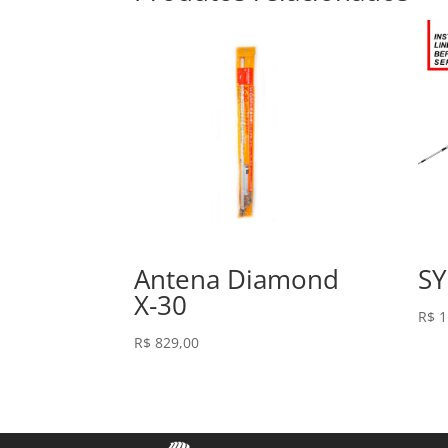
Antena Diamond
SY
X-30
R$
1
R$
829,00