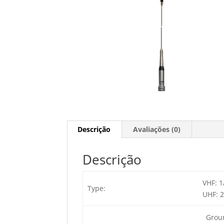
Descrição
Avaliações (0)
Descrição
VHF: 1
Type:
UHF: 2
Grou