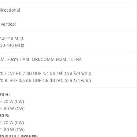
irectional
 vertical
142-148 MHz
430-440 MHz
M, 70cm-HAM, ORBCOMM M2M, TETRA
0 H: VHF 0.7 dB UHF 4.4 dB ref. to a λ/4 whip
0 R: VHF 0.6 dB UHF 4.6 dB ref. to a λ/4 whip
70 H:
: 70 W (CW)
: 80 W (CW)
70 R:
: 70 W (CW)
: 80 W (CW)
70 R FULL POWER: