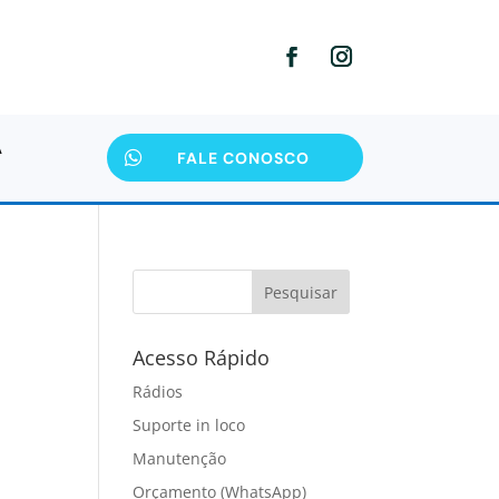
A

FALE CONOSCO
Pesquisar
Acesso Rápido
Rádios
Suporte in loco
Manutenção
Orçamento (WhatsApp)