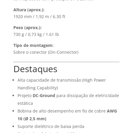
Altura (aprox.):
1920 mm / 1,92 m / 6.30 ft
Peso (aprox.):
730 g / 0,73 kg / 1.61 lb
Tipo de montagem:
Sobre o conector (On-Connector)
Destaques
Alta capacidade de transmissão (High Power
Handling Capability)
Projeto
DC-Ground
para dissipação de eletricidade
estática
Bobina de alto desempenho em fio de cobre
AWG
10 (Ø 2,5 mm)
Suporte dielétrico de baixa perda