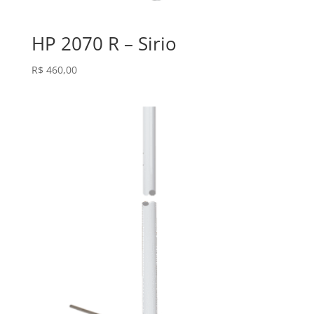
HP 2070 R – Sirio
R$
460,00