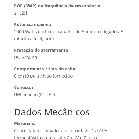
ROE (SWR) na frequência de ressonância:
≤ 1,2:1
Potência máxima:
2000 Watts (ciclo de trabalho de 5 minutos ligado / 5
minutos desligado)
Proteção de aterramento:
DC-Ground
Comprimento / tipo do cabo:
0 cm (0 pol.) / Não fornecido
Conector:
UHF macho (PL-259)
Dados Mecânicos
Materiais:
Cobre, latão cromado, aço inoxidável 17/7 PH,
termoplástico com proteção UV e Zamak