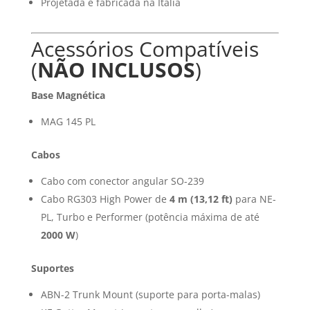
Projetada e fabricada na Itália
Acessórios Compatíveis
(
NÃO INCLUSOS
)
Base Magnética
MAG 145 PL
Cabos
Cabo com conector angular SO-239
Cabo RG303 High Power de
4 m (13,12 ft)
para NE-
PL, Turbo e Performer (potência máxima de até
2000 W
)
Suportes
ABN-2 Trunk Mount (suporte para porta-malas)