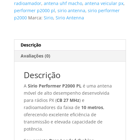
radioamador
,
antena uhf macho
,
antena veicular px
,
performer p2000 pl
,
sirio antenna
,
sirio performer
p2000
Marca:
Sirio
,
Sirio Antenna
Descrição
Avaliações (0)
Descrição
A
Sirio Performer P2000 PL
é uma antena
móvel de alto desempenho desenvolvida
para rádios PX (
CB 27 MHz
) e
radioamadores da faixa de
10 metros
,
oferecendo excelente eficiência de
transmissão e elevada capacidade de
potência.