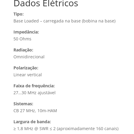
Dados Elétricos
Tipo:
Base Loaded – carregada na base (bobina na base)
Impedância:
50 Ohms
Radiação:
Omnidirecional
Polarização:
Linear vertical
Faixa de frequência:
27…30 MHz ajustável
Sistemas:
CB 27 MHz, 10m-HAM
Largura de banda:
≥ 1,8 MHz @ SWR ≤ 2 (aproximadamente 160 canais)