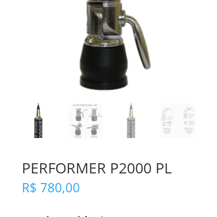
PERFORMER P2000 PL
R$
780,00