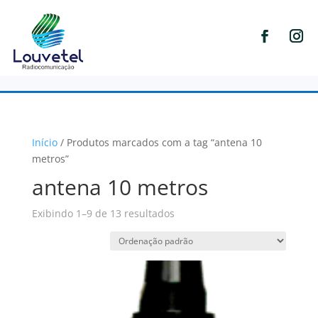
Início
/ Produtos marcados com a tag “antena 10
metros”
antena 10 metros
Exibindo 1–9 de 13 resultados