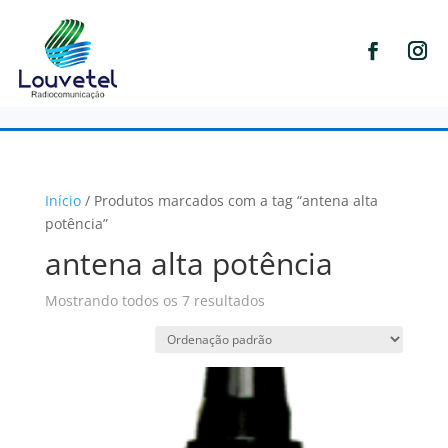
Início
/ Produtos marcados com a tag “antena alta
potência”
antena alta potência
Mostrando todos os 7 resultados